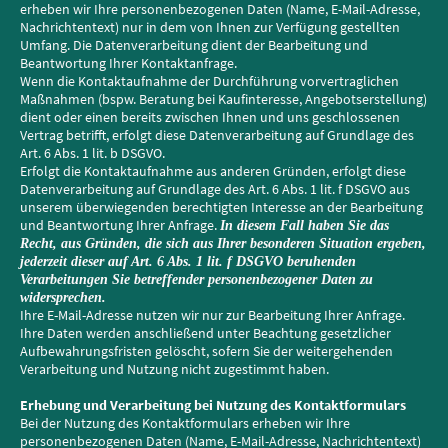
erheben wir Ihre personenbezogenen Daten (Name, E-Mail-Adresse,
Nachrichtentext) nur in dem von Ihnen zur Verfügung gestellten
Umfang. Die Datenverarbeitung dient der Bearbeitung und
Beantwortung Ihrer Kontaktanfrage.
Wenn die Kontaktaufnahme der Durchführung vorvertraglichen
Maßnahmen (bspw. Beratung bei Kaufinteresse, Angebotserstellung)
dient oder einen bereits zwischen Ihnen und uns geschlossenen
Vertrag betrifft, erfolgt diese Datenverarbeitung auf Grundlage des
Art. 6 Abs. 1 lit. b DSGVO.
Erfolgt die Kontaktaufnahme aus anderen Gründen, erfolgt diese
Datenverarbeitung auf Grundlage des Art. 6 Abs. 1 lit. f DSGVO aus
unserem überwiegenden berechtigten Interesse an der Bearbeitung
und Beantwortung Ihrer Anfrage.
In diesem Fall haben Sie das
Recht, aus Gründen, die sich aus Ihrer besonderen Situation ergeben,
jederzeit dieser auf Art. 6 Abs. 1 lit. f DSGVO beruhenden
Verarbeitungen Sie betreffender personenbezogener Daten zu
widersprechen.
Ihre E-Mail-Adresse nutzen wir nur zur Bearbeitung Ihrer Anfrage.
Ihre Daten werden anschließend unter Beachtung gesetzlicher
Aufbewahrungsfristen gelöscht, sofern Sie der weitergehenden
Verarbeitung und Nutzung nicht zugestimmt haben.
Erhebung und Verarbeitung bei Nutzung des Kontaktformulars
Bei der Nutzung des Kontaktformulars erheben wir Ihre
personenbezogenen Daten (Name, E-Mail-Adresse, Nachrichtentext)