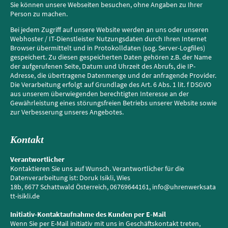
Sie können unsere Webseiten besuchen, ohne Angaben zu Ihrer
Person zu machen.
Bei jedem Zugriff auf unsere Website werden an uns oder unseren
Webhoster / IT-Dienstleister Nutzungsdaten durch Ihren Internet
Browser übermittelt und in Protokolldaten (sog. Server-Logfiles)
gespeichert. Zu diesen gespeicherten Daten gehören z.B. der Name
der aufgerufenen Seite, Datum und Uhrzeit des Abrufs, die IP-
Adresse, die übertragene Datenmenge und der anfragende Provider.
Die Verarbeitung erfolgt auf Grundlage des Art. 6 Abs. 1 lit. f DSGVO
aus unserem überwiegenden berechtigten Interesse an der
Gewährleistung eines störungsfreien Betriebs unserer Website sowie
zur Verbesserung unseres Angebotes.
Kontakt
Verantwortlicher
Kontaktieren Sie uns auf Wunsch. Verantwortlicher für die
Datenverarbeitung ist: Doruk Isikli, Wies
18b, 6677 Schattwald Österreich, 06769644161, info@uhrenwerksata
tt-isikli.de
Initiativ-Kontaktaufnahme des Kunden per E-Mail
Wenn Sie per E-Mail initiativ mit uns in Geschäftskontakt treten,